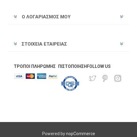
Ο ΛΟΓΑΡΙΑΣΜΌΣ ΜΟΥ
ΣΤΟΙΧΕΊΑ ΕΤΑΙΡΕΊΑΣ
ΤΡΌΠΟΙ ΠΛΗΡΩΜΉΣ
ΠΙΣΤΟΠΟΊΗΣΗ
FOLLOW US
Powered by
nopCommerce