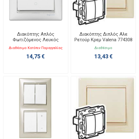
Διακόπτης Απλός
Διακόπτης Διπλός Αλε
Φωτιζόμενος Λευκός
Ρετούρ Κρεμ Valena 774308
Valena 774410
Διαθέσιμο Κατόπιν Παραγγελίας
Διαθέσιμο
14,75 €
13,43 €