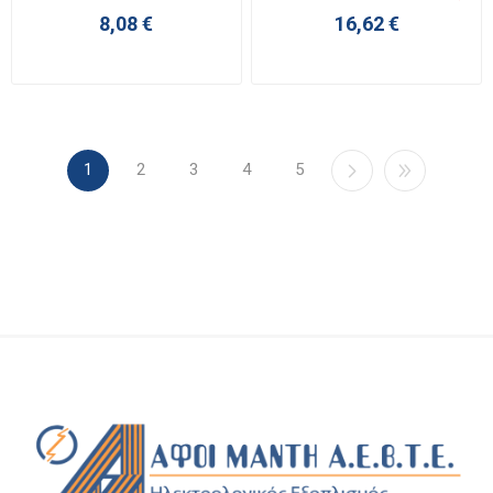
8,08 €
16,62 €
1
2
3
4
5