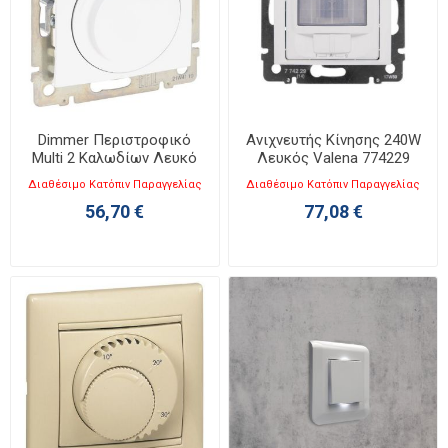
Dimmer Περιστροφικό
Ανιχνευτής Κίνησης 240W
Multi 2 Καλωδίων Λευκό
Λευκός Valena 774229
Valena 774263
Διαθέσιμο Κατόπιν Παραγγελίας
Διαθέσιμο Κατόπιν Παραγγελίας
56,70 €
77,08 €