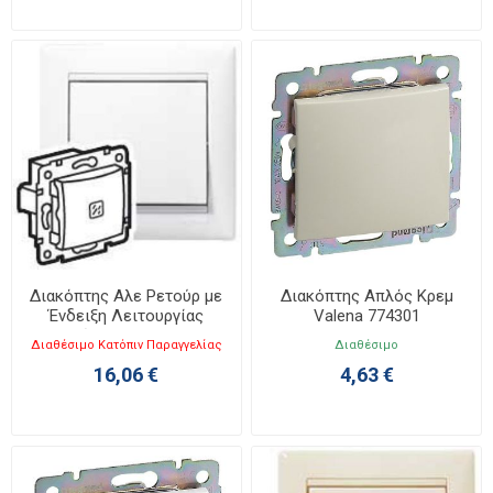
Διακόπτης Αλε Ρετούρ με
Διακόπτης Απλός Κρεμ
Ένδειξη Λειτουργίας
Valena 774301
Λευκός Valena 774426
Διαθέσιμο Κατόπιν Παραγγελίας
Διαθέσιμο
16,06 €
4,63 €