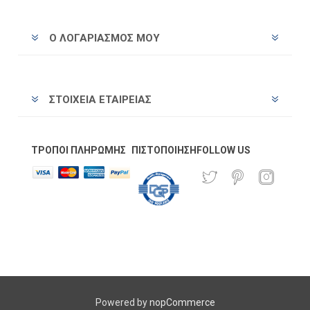
Ο ΛΟΓΑΡΙΑΣΜΌΣ ΜΟΥ
ΣΤΟΙΧΕΊΑ ΕΤΑΙΡΕΊΑΣ
ΤΡΌΠΟΙ ΠΛΗΡΩΜΉΣ
ΠΙΣΤΟΠΟΊΗΣΗ
FOLLOW US
Powered by
nopCommerce