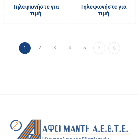
Τηλεφωνήστε για
Τηλεφωνήστε για
τιμή
τιμή
1
2
3
4
5