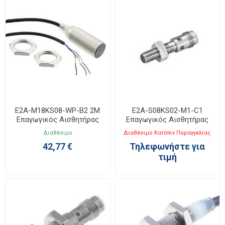
E2A-M18KS08-WP-B2 2M
E2A-S08KS02-M1-C1
Επαγωγικός Αισθητήρας
Επαγωγικός Αισθητήρας
M18
M8
Διαθέσιμο
Διαθέσιμο Κατόπιν Παραγγελίας
42,77 €
Τηλεφωνήστε για
τιμή