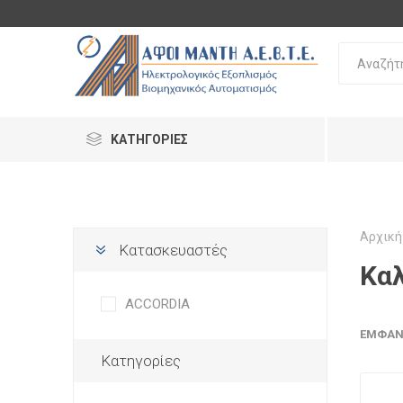
ΚΑΤΗΓΟΡΊΕΣ
Αρχική
Κατασκευαστές
Κα
ACCORDIA
ΕΜΦΆΝ
Κατηγορίες