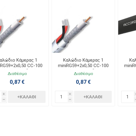
αλώδιο Κάμερας 1
Καλώδιο Κάμερας 1
Κα
iRG59+2x0,50 CC-100
miniRG59+2x0,50 CC-100
miniR
ικόνα-Τροφοδοσία
Εικόνα-Τροφοδοσία
Διαθέσιμο
Διαθέσιμο
100m
Στροφείο
0,87 €
0,87 €
i
i
+ΚΑΛΆΘΙ
+ΚΑΛΆΘΙ
h
h