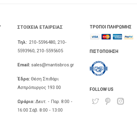
Υ
ΣΤΟΙΧΕΊΑ ΕΤΑΙΡΕΊΑΣ
ΤΡΌΠΟΙ ΠΛΗΡΩΜΉΣ
Τηλ:
210-5596480,
210-
5593960,
210-5595605
ΠΙΣΤΟΠΟΊΗΣΗ
Email:
sales@mantisbros.gr
Έδρα:
Θέση Σπιθάρι
Ασπρόπυργος 193 00
FOLLOW US
Ωράριο:
Δευτ. - Παρ. 8:00 -
16:00 Σάβ. 8:00 - 13:00