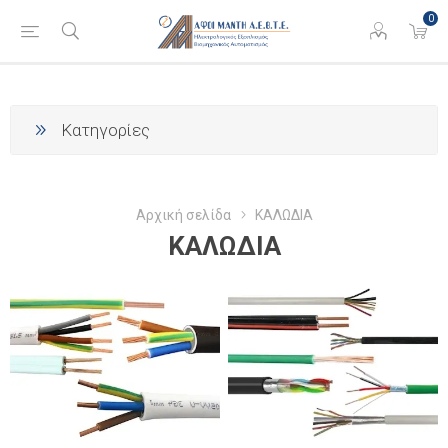
0
Κατηγορίες
Αρχική σελίδα
ΚΑΛΩΔΙΑ
ΚΑΛΩΔΙΑ