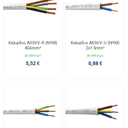
Καλώδιο A05VV-R (NYM)
Καλώδιο A05VV-U (NYM)
4G6mm²
2x1.5mm²
Διαθέσιμο
Διαθέσιμο
5,52 €
0,88 €