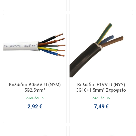
Καλώδιο A05VV-U (NYM)
Καλώδιο E1VV-R (NYY)
5G2.5mm²
3G10+1.5mm² Στροφείο
Διαθέσιμο
Διαθέσιμο
2,92 €
7,49 €