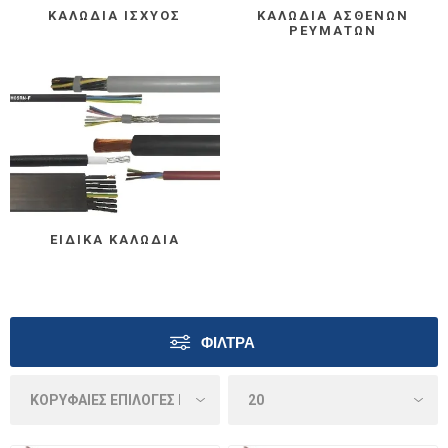
ΚΑΛΏΔΙΑ ΙΣΧΎΟΣ
ΚΑΛΏΔΙΑ ΑΣΘΕΝΏΝ
ΡΕΥΜΆΤΩΝ
ΕΙΔΙΚΆ ΚΑΛΏΔΙΑ
ΦΊΛΤΡΑ