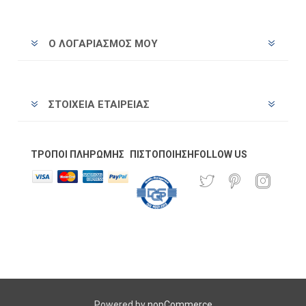
Ο ΛΟΓΑΡΙΑΣΜΌΣ ΜΟΥ
ΣΤΟΙΧΕΊΑ ΕΤΑΙΡΕΊΑΣ
ΤΡΌΠΟΙ ΠΛΗΡΩΜΉΣ
ΠΙΣΤΟΠΟΊΗΣΗ
FOLLOW US
Powered by
nopCommerce