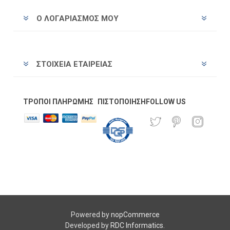
Ο ΛΟΓΑΡΙΑΣΜΌΣ ΜΟΥ
ΣΤΟΙΧΕΊΑ ΕΤΑΙΡΕΊΑΣ
ΤΡΌΠΟΙ ΠΛΗΡΩΜΉΣ
ΠΙΣΤΟΠΟΊΗΣΗ
FOLLOW US
Powered by
nopCommerce
Developed by
RDC Informatics
.