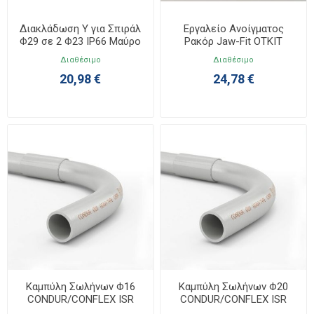
Διακλάδωση Υ για Σπιράλ
Εργαλείο Ανοίγματος
Φ29 σε 2 Φ23 IP66 Μαύρο
Ρακόρ Jaw-Fit OTKIT
6BY292323
Διαθέσιμο
Διαθέσιμο
20,98 €
24,78 €
Καμπύλη Σωλήνων Φ16
Καμπύλη Σωλήνων Φ20
CONDUR/CONFLEX ISR
CONDUR/CONFLEX ISR
4038016
4038020