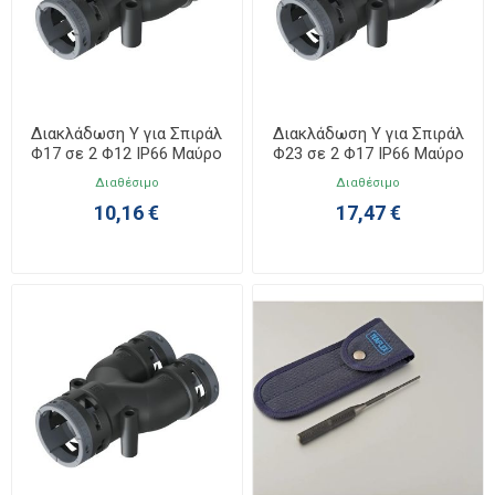
Διακλάδωση Υ για Σπιράλ
Διακλάδωση Υ για Σπιράλ
Φ17 σε 2 Φ12 IP66 Μαύρο
Φ23 σε 2 Φ17 IP66 Μαύρο
6BY171212
6BY231717
Διαθέσιμο
Διαθέσιμο
10,16 €
17,47 €