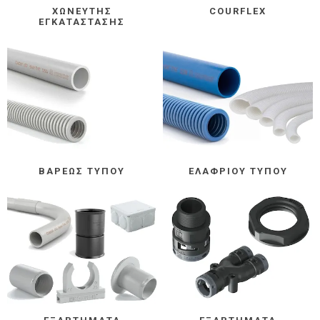
ΧΩΝΕΥΤΉΣ
COURFLEX
ΕΓΚΑΤΆΣΤΑΣΗΣ
ΒΑΡΈΩΣ ΤΎΠΟΥ
ΕΛΑΦΡΙΟΎ ΤΎΠΟΥ