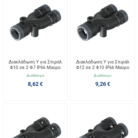
Διακλάδωση Υ για Σπιράλ
Διακλάδωση Υ για Σπιράλ
Φ10 σε 2 Φ7 IP66 Μαύρο
Φ12 σε 2 Φ10 IP66 Μαύρο
6BY100707
6BY121010
Διαθέσιμο
Διαθέσιμο
8,62 €
9,26 €