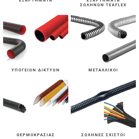
ΕΞΑΡΤΉΜΑΤΑ
ΕΞΑΡΤΉΜΑΤΑ
ΣΩΛΗΝΏΝ TEAFLEX
ΥΠΟΓΕΊΩΝ ΔΙΚΤΎΩΝ
ΜΕΤΑΛΛΙΚΟΊ
ΘΕΡΜΟΚΡΑΣΊΑΣ
ΣΩΛΉΝΕΣ ΣΧΙΣΤΟΊ