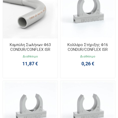
Καμπύλη Σωλήνων Φ63
Κολλάρο Στήριξης Φ16
CONDUR/CONFLEX ISR
CONDUR/CONFLEX ISR
4038063
4033016
Διαθέσιμο
Διαθέσιμο
11,87 €
0,26 €