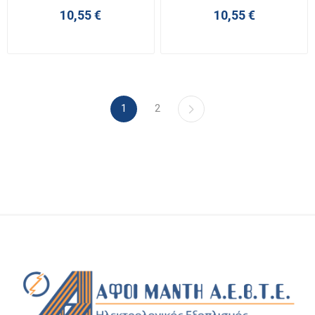
10,55 €
10,55 €
1
2