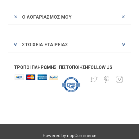
Ο ΛΟΓΑΡΙΑΣΜΌΣ ΜΟΥ
ΣΤΟΙΧΕΊΑ ΕΤΑΙΡΕΊΑΣ
ΤΡΌΠΟΙ ΠΛΗΡΩΜΉΣ
ΠΙΣΤΟΠΟΊΗΣΗ
FOLLOW US
Powered by
nopCommerce