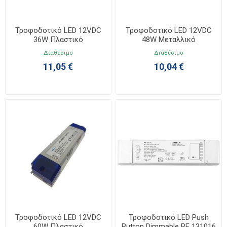
Τροφοδοτικό LED 12VDC
Τροφοδοτικό LED 12VDC
36W Πλαστικό
48W Μεταλλικό
140x44x27mm
110x78x35mm
Διαθέσιμο
Διαθέσιμο
11,05 €
10,04 €
Τροφοδοτικό LED 12VDC
Τροφοδοτικό LED Push
60W Πλαστικό
Button Dimmable RF 131016