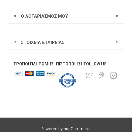
Ο ΛΟΓΑΡΙΑΣΜΌΣ ΜΟΥ
ΣΤΟΙΧΕΊΑ ΕΤΑΙΡΕΊΑΣ
ΤΡΌΠΟΙ ΠΛΗΡΩΜΉΣ
ΠΙΣΤΟΠΟΊΗΣΗ
FOLLOW US
Powered by
nopCommerce