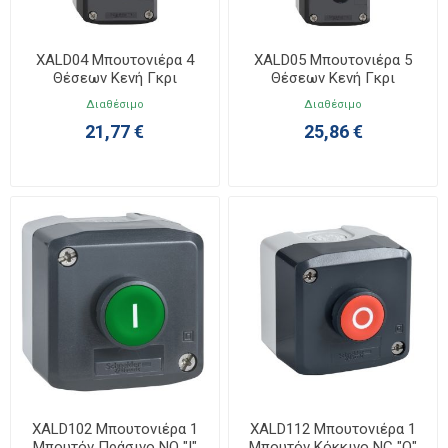
XALD04 Μπουτονιέρα 4
XALD05 Μπουτονιέρα 5
Θέσεων Κενή Γκρι
Θέσεων Κενή Γκρι
Διαθέσιμο
Διαθέσιμο
21,77 €
25,86 €
XALD102 Μπουτονιέρα 1
XALD112 Μπουτονιέρα 1
Μπουτόν Πράσινο NO "I"
Μπουτόν Κόκκινο NC "O"