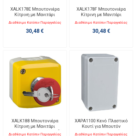
XALK178E Μπουτονιέρα
XALK178F Μπουτονιέρα
Κίτρινη με Μανιτάρι
Κίτρινη με Μανιτάρι
Emergency Stop 1NO+1NC
Emergency Stop 2NC
Διαθέσιμο Κατόπιν Παραγγελίας
Διαθέσιμο Κατόπιν Παραγγελίας
30,48 €
30,48 €
XALK188 Μπουτονιέρα
XAPA1100 Κενό Πλαστικό
Κίτρινη με Μανιτάρι
Κουτί για Μπουτόν
Emergency Stop με Κλειδί
85x146x87mm
Διαθέσιμο Κατόπιν Παραγγελίας
Διαθέσιμο Κατόπιν Παραγγελίας