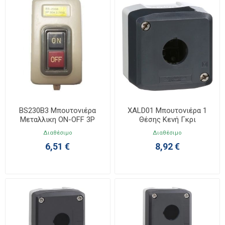
BS230B3 Μπουτονιέρα
XALD01 Μπουτονιέρα 1
Μεταλλικη ON-OFF 3P
Θέσης Κενή Γκρι
Διαθέσιμο
Διαθέσιμο
6,51 €
8,92 €