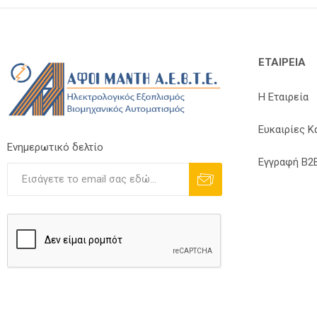
ΕΤΑΙΡΕΊΑ
Η Εταιρεία
Ευκαιρίες Κ
Ενημερωτικό δελτίο
Εγγραφή B2
Εγγραφή
Διαγραφή