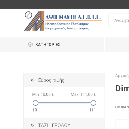
ΚΑΤΗΓΟΡΊΕΣ
Αρχική
Εύρος τιμής
Dim
Min:
10,00 €
Max:
111,00 €
ΕΜΦΆΝ
10
111
ΤΑΣΗ ΕΞΟΔΟΥ