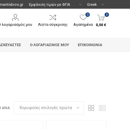
mantisbros.gr
0
0
Ο λογαριασμός μου
Λίστα σύγκρισης
Αγαπημένα
0,00 €
ΑΣΚΕΥΑΣΤΈΣ
Ο ΛΟΓΑΡΙΑΣΜΌΣ ΜΟΥ
ΕΠΙΚΟΙΝΩΝΊΑ
Η ΑΝΆ