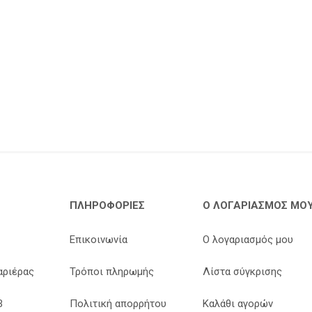
ΠΛΗΡΟΦΟΡΊΕΣ
Ο ΛΟΓΑΡΙΑΣΜΌΣ ΜΟ
Επικοινωνία
Ο λογαριασμός μου
αριέρας
Τρόποι πληρωμής
Λίστα σύγκρισης
B
Πολιτική απορρήτου
Καλάθι αγορών