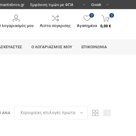
mantisbros.gr
0
0
Ο λογαριασμός μου
Λίστα σύγκρισης
Αγαπημένα
0,00 €
ΑΣΚΕΥΑΣΤΈΣ
Ο ΛΟΓΑΡΙΑΣΜΌΣ ΜΟΥ
ΕΠΙΚΟΙΝΩΝΊΑ
Η ΑΝΆ