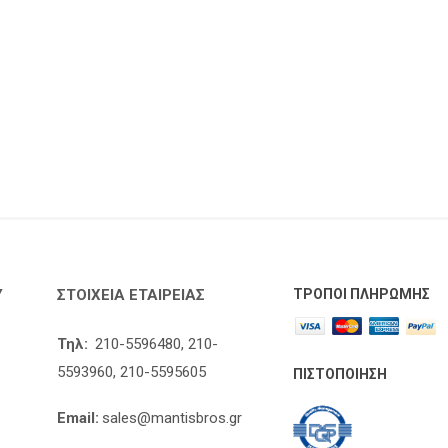
Υ
ΣΤΟΙΧΕΊΑ ΕΤΑΙΡΕΊΑΣ
ΤΡΌΠΟΙ ΠΛΗΡΩΜΉΣ
Τηλ:
210-5596480,
210-
5593960,
210-5595605
ΠΙΣΤΟΠΟΊΗΣΗ
Email:
sales@mantisbros.gr