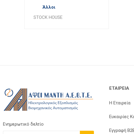
Άλλοι
STOCK HOUSE
ΕΤΑΙΡΕΊΑ
Η Εταιρεία
Ευκαιρίες Κ
Ενημερωτικό δελτίο
Εγγραφή B2