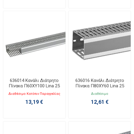
636014 Κανάλι Διάτρητο
636016 Κανάλι Διάτρητο
Πίνακα Π60ΧΥ100 Lina 25
Πίνακα Π80ΧΥ60 Lina 25
Διαθέσιμο Κατόπιν Παραγγελίας
Διαθέσιμο
13,19 €
12,61 €