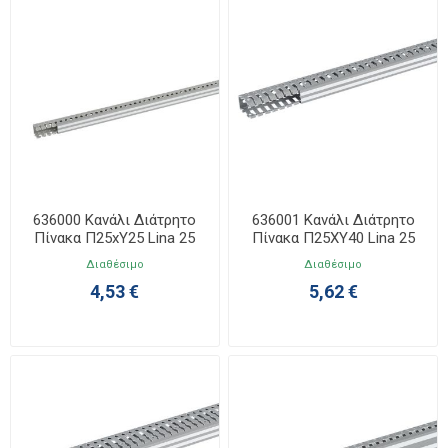
636000 Κανάλι Διάτρητο
636001 Κανάλι Διάτρητο
Πίνακα Π25xΥ25 Lina 25
Πίνακα Π25ΧΥ40 Lina 25
Διαθέσιμο
Διαθέσιμο
4,53 €
5,62 €