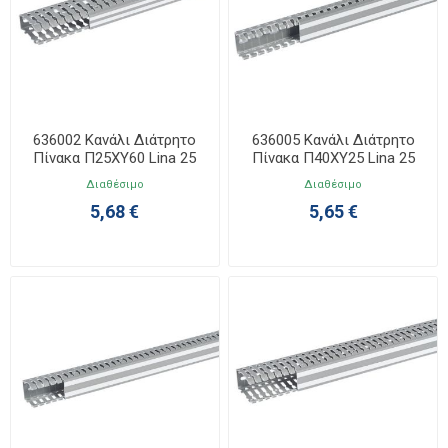
636002 Κανάλι Διάτρητο
636005 Κανάλι Διάτρητο
Πίνακα Π25ΧΥ60 Lina 25
Πίνακα Π40ΧΥ25 Lina 25
Διαθέσιμο
Διαθέσιμο
5,68 €
5,65 €