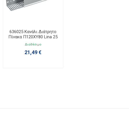
636025 Κανάλι Διάτρητο
Πίνακα Π120ΧΥ80 Lina 25
Διαθέσιμο
21,49 €