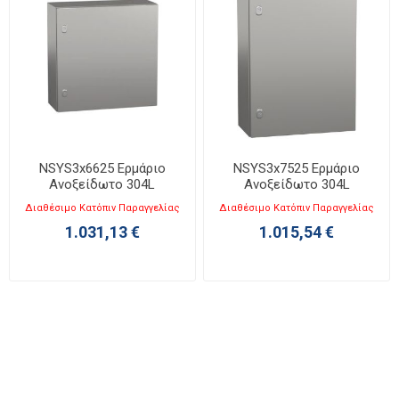
NSYS3x6625 Ερμάριο
NSYS3x7525 Ερμάριο
Ανοξείδωτο 304L
Ανοξείδωτο 304L
Υ600ΧΠ600ΧΒ250 IP66
Υ700xΠ500xΒ250mm IP66
Διαθέσιμο Κατόπιν Παραγγελίας
Διαθέσιμο Κατόπιν Παραγγελίας
Spacial S3X
Spacial S3X
1.031,13 €
1.015,54 €