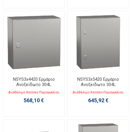
NSYS3x4420 Ερμάριο
NSYS3x5420 Ερμάριο
Ανοξείδωτο 304L
Ανοξείδωτο 304L
Υ400xΠ400xΒ200mm IP66
Υ500xΠ400xΒ200mm IP66
Διαθέσιμο Κατόπιν Παραγγελίας
Διαθέσιμο Κατόπιν Παραγγελίας
Spacial S3X
Spacial S3X
568,10 €
645,92 €