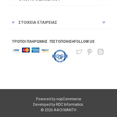
ΣΤΟΙΧΕΊΑ ΕΤΑΙΡΕΊΑΣ
ΤΡΌΠΟΙ ΠΛΗΡΩΜΉΣ
ΠΙΣΤΟΠΟΊΗΣΗ
FOLLOW US
Powered by
nopCommerce
Developed by
RDC Informatics
.
© 2026 ΑΦΟΙ ΜΑΝΤΗ