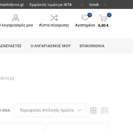
mantisbros.gr
0
0
Ο λογαριασμός μου
Λίστα σύγκρισης
Αγαπημένα
0,00 €
ΑΣΚΕΥΑΣΤΈΣ
Ο ΛΟΓΑΡΙΑΣΜΌΣ ΜΟΥ
ΕΠΙΚΟΙΝΩΝΊΑ
ράντοχα
Η ΑΝΆ