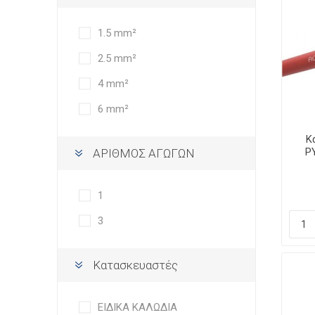
1.5 mm²
2.5 mm²
4 mm²
6 mm²
Κ
P
ΑΡΙΘΜΟΣ ΑΓΩΓΩΝ
PH
1
3
Κατασκευαστές
ΕΙΔΙΚΑ ΚΑΛΩΔΙΑ