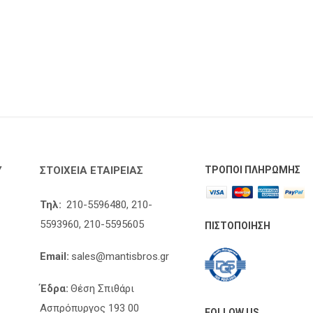
Υ
ΣΤΟΙΧΕΊΑ ΕΤΑΙΡΕΊΑΣ
ΤΡΌΠΟΙ ΠΛΗΡΩΜΉΣ
Τηλ:
210-5596480,
210-
5593960,
210-5595605
ΠΙΣΤΟΠΟΊΗΣΗ
Email:
sales@mantisbros.gr
Έδρα:
Θέση Σπιθάρι
Ασπρόπυργος 193 00
FOLLOW US