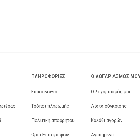
ΠΛΗΡΟΦΟΡΊΕΣ
Ο ΛΟΓΑΡΙΑΣΜΌΣ ΜΟ
Επικοινωνία
Ο λογαριασμός μου
αριέρας
Τρόποι πληρωμής
Λίστα σύγκρισης
B
Πολιτική απορρήτου
Καλάθι αγορών
Όροι Επιστροφών
Αγαπημένα