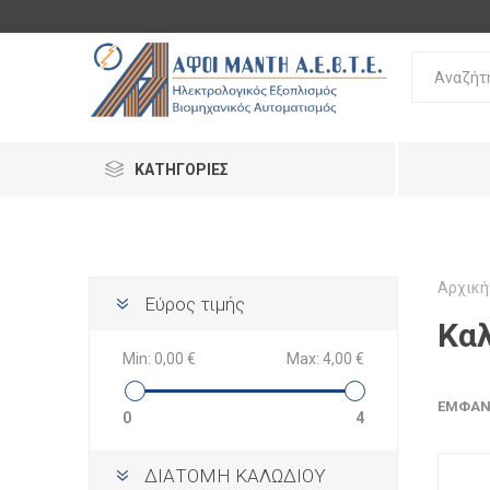
ΚΑΤΗΓΟΡΊΕΣ
Αρχική
Εύρος τιμής
Καλ
Min:
0,00 €
Max:
4,00 €
ΕΜΦΆΝ
0
4
ΔΙΑΤΟΜΗ ΚΑΛΩΔΙΟΥ