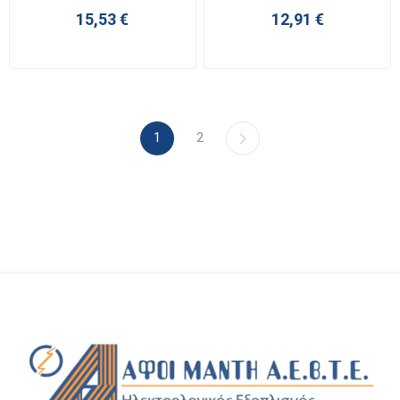
15,53 €
12,91 €
1
2