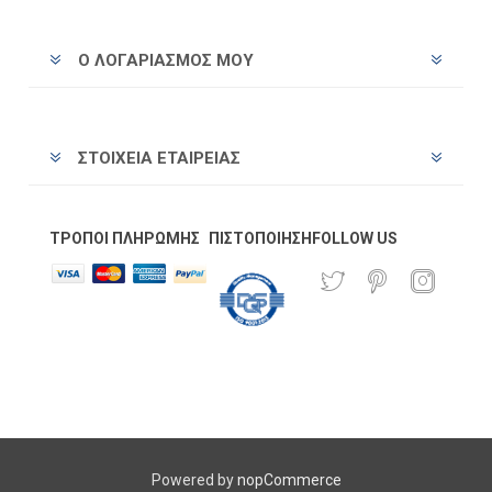
Ο ΛΟΓΑΡΙΑΣΜΌΣ ΜΟΥ
ΣΤΟΙΧΕΊΑ ΕΤΑΙΡΕΊΑΣ
ΤΡΌΠΟΙ ΠΛΗΡΩΜΉΣ
ΠΙΣΤΟΠΟΊΗΣΗ
FOLLOW US
Powered by
nopCommerce