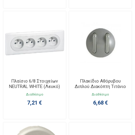
Πλαίσιο 6/8 Στοιχείων
Πλακίδιο Αθόρυβου
NEUTRAL WHITE (Λευκό)
Διπλού Διακόπτη Τιτάνιο
Celiane 068636
Celiane 068318
Διαθέσιμο
Διαθέσιμο
7,21 €
6,68 €