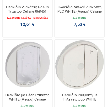
Πλακίδιο Διακόπτη Ρολών
Πλακίδιο Διπλού Διακόπτη
Τιτανίου Celiane 068451
PLC WHITE (Λευκό) Celiane
068072
Διαθέσιμο Κατόπιν Παραγγελίας
Διαθέσιμο
12,61 €
7,53 €
Πλακίδιο με Θέση Ετικέτας
Πλακίδιο Ρυθμιστή με
WHITE (Λευκό) Celiane
Τηλεχειρισμό WHITE
068014
(Λευκό) Celiane 068075
Διαθέσιμο
Διαθέσιμο