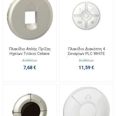
Πλακίδιο Απλής Πρίζας
Πλακίδιο Διακόπτη 4
Ηχείων Τιτάνιο Celiane
Σεναρίων PLC WHITE
068511
(Λευκό) Celiane 068090
Διαθέσιμο
Διαθέσιμο
7,68 €
11,59 €