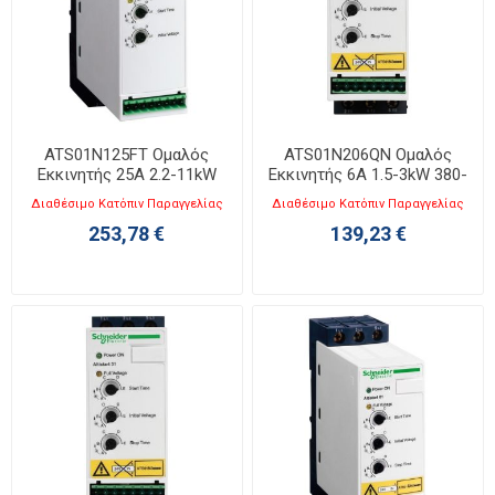
ATS01N125FT Ομαλός
ATS01N206QN Ομαλός
Εκκινητής 25A 2.2-11kW
Εκκινητής 6A 1.5-3kW 380-
110-480V
415V
Διαθέσιμο Κατόπιν Παραγγελίας
Διαθέσιμο Κατόπιν Παραγγελίας
253,78 €
139,23 €