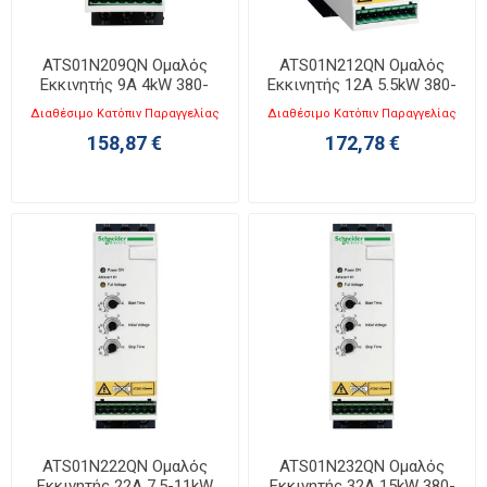
ATS01N209QN Ομαλός
ATS01N212QN Ομαλός
Εκκινητής 9A 4kW 380-
Εκκινητής 12A 5.5kW 380-
415V
415V
Διαθέσιμο Κατόπιν Παραγγελίας
Διαθέσιμο Κατόπιν Παραγγελίας
158,87 €
172,78 €
ATS01N222QN Ομαλός
ATS01N232QN Ομαλός
Εκκινητής 22A 7.5-11kW
Εκκινητής 32A 15kW 380-