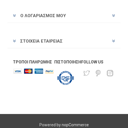
Ο ΛΟΓΑΡΙΑΣΜΌΣ ΜΟΥ
ΣΤΟΙΧΕΊΑ ΕΤΑΙΡΕΊΑΣ
ΤΡΌΠΟΙ ΠΛΗΡΩΜΉΣ
ΠΙΣΤΟΠΟΊΗΣΗ
FOLLOW US
Powered by
nopCommerce