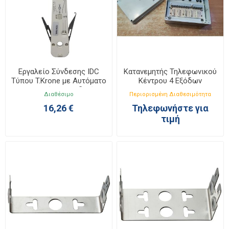
Εργαλείο Σύνδεσης IDC
Κατανεμητής Τηλεφωνικού
Τύπου T.Krone με Αυτόματο
Κέντρου 4 Εξόδων
Αισθητήρα Ψαλιδιού
Διαθέσιμο
Περιορισμένη Διαθεσιμότητα
16,26 €
Τηλεφωνήστε για
τιμή