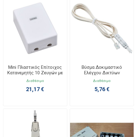
Mini Πλαστικός Επίτοιχος
Βύσμα Δοκιμαστικό
Κατανεμητής 10 Ζευγών με
Ελέγχου Δικτύων
1 Διαχωριστική
Παράλληλο Διπολικό 2/2
Διαθέσιμο
Διαθέσιμο
Οριολωρίδα
21,17 €
5,76 €