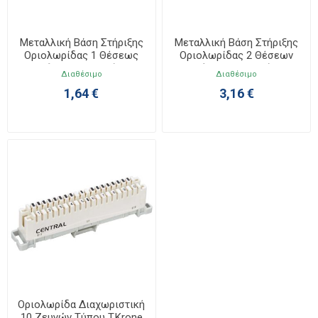
Μεταλλική Βάση Στήριξης
Μεταλλική Βάση Στήριξης
Οριολωρίδας 1 Θέσεως
Οριολωρίδας 2 Θέσεων
(Ύψους 2.5cm)
(Ύψους 2.5cm)
Διαθέσιμο
Διαθέσιμο
1,64 €
3,16 €
Οριολωρίδα Διαχωριστική
10 Ζευγών Τύπου T.Krone