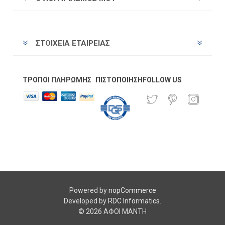
ΣΤΟΙΧΕΊΑ ΕΤΑΙΡΕΊΑΣ
ΤΡΌΠΟΙ ΠΛΗΡΩΜΉΣ
ΠΙΣΤΟΠΟΊΗΣΗ
FOLLOW US
Powered by
nopCommerce
Developed by
RDC Informatics
.
© 2026 ΑΦΟΙ ΜΑΝΤΗ