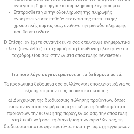
άνω για τη δημιουργία και συμπλήρωση λογαριασμού.
Επιπρόσθετα για την ολοκλήρωση της πληρωμής
ενδέχεται να απαιτηθούν στοιχεία της πιστωτικής/
χρεωστικής κάρτας σας, ανάλογα την μέθοδο πληρωμής
που θα επιλέξετε.
D. Επίσης, αν έχετε συναινέσει να σας στέλνουμε ενημερωτικό
υλικό (newsletter) καταχωρούμε τη διεύθυνση ηλεκτρονικού
ταχυδρομείου σας στην «λίστα αποστολής newsletter».
Για ποιο λόγο συγκεντρώνονται τα δεδομένα αυτά:
Τα προσωπικά δεδομένα σας συλλέγονται αποκλειστικά για να
εξυπηρετήσουν τους παρακάτω σκοπούς:
α) Διαχείριση της διαδικασίας πώλησης προϊόντων, όπως
επικοινωνία και ενημέρωση σχετικά με τη διαθεσιμότητα
προϊόντων, την εξέλιξη της παραγγελίας σας, την αποστολή
στη διεύθυνσή σας, τη διαχείριση των οφειλών σας, τη
διαδικασία επιστροφής προϊόντων και την παροχή εγγυήσεων.