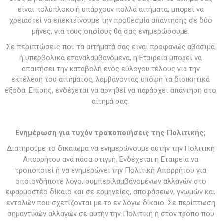
είναι πολύπλοκο ή υπάρχουν πολλά αιτήματα, μπορεί να
χρειαστεί να επεκτείνουμε την προθεσμία απάντησης σε δύο
μήνες, για τους οποίους θα σας ενημερώσουμε.
Σε περιπτώσεις που τα αιτήματά σας είναι προφανώς αβάσιμα
ή υπερβολικά επαναλαμβανόμενα, η Εταιρεία μπορεί να
απαιτήσει την καταβολή ενός εύλογου τέλους για την
εκτέλεση του αιτήματος, λαμβάνοντας υπόψη τα διοικητικά
έξοδα. Επίσης, ενδέχεται να αρνηθεί να παράσχει απάντηση στο
αίτημά σας.
Ενημέρωση για τυχόν τροποποιήσεις της Πολιτικής;
Διατηρούμε το δικαίωμα να ενημερώνουμε αυτήν την Πολιτική
Απορρήτου ανά πάσα στιγμή. Ενδέχεται η Εταιρεία να
τροποποιεί ή να ενημερώνει την Πολιτική Απορρήτου για
οποιονδήποτε λόγο, συμπεριλαμβανομένων αλλαγών στο
εφαρμοστέο δίκαιο και σε ερμηνείες, αποφάσεων, γνωμών και
εντολών που σχετίζονται με το εν λόγω δίκαιο. Σε περίπτωση
σημαντικών αλλαγών σε αυτήν την Πολιτική ή στον τρόπο που