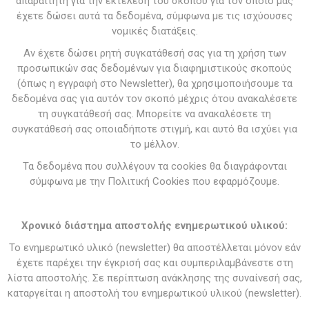
απαραίτητη για την εκτέλεση του σκοπού για τον οποίο μας
έχετε δώσει αυτά τα δεδομένα, σύμφωνα με τις ισχύουσες
νομικές διατάξεις.
Αν έχετε δώσει ρητή συγκατάθεσή σας για τη χρήση των
προσωπικών σας δεδομένων για διαφημιστικούς σκοπούς
(όπως η εγγραφή στο Newsletter), θα χρησιμοποιήσουμε τα
δεδομένα σας για αυτόν τον σκοπό μέχρις ότου ανακαλέσετε
τη συγκατάθεσή σας. Μπορείτε να ανακαλέσετε τη
συγκατάθεσή σας οποιαδήποτε στιγμή, και αυτό θα ισχύει για
το μέλλον.
Τα δεδομένα που συλλέγουν τα cookies θα διαγράφονται
σύμφωνα με την Πολιτική Cookies που εφαρμόζουμε.
Χρονικό διάστημα αποστολής ενημερωτικού υλικού:
Το ενημερωτικό υλικό (newsletter) θα αποστέλλεται μόνον εάν
έχετε παρέχει την έγκρισή σας και συμπεριλαμβάνεστε στη
λίστα αποστολής. Σε περίπτωση ανάκλησης της συναίνεσή σας,
καταργείται η αποστολή του ενημερωτικού υλικού (newsletter).