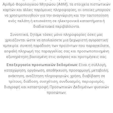
Αριθμό Φορολογικού Μητρώου (ΑΦΜ), τα στοιχεία πιστωτικών
καρτών και άλλες παρόμοιες πληροφορίες, οι οποίες μπορούν
να χρησιμοποιηθούν για την αναγνώριση και την ταυτοποίηση
ενός πελάτη ή επισκέπτη σε ηλεκτρονικά καταστήματα ή
διαδικτυακά περιβάλλοντα.
Συνοπτικά, ζητάμε τόσες μόνο πληροφορίες όσες μας
χρειάζονται ώστε να απολαύσετε μια ξεχωριστή αγοραστική
εμπειρία: συνεπή παράδοση των προϊόντων που παραγγείλατε,
ασφαλή πληρωμή της παραγγελίας σας και προσωποποιημένη
εξυπηρέτηση βασισμένη στις ανάγκες και προτιμήσεις σας.
Επεξεργασία προσωπικών δεδομένων:
Είναι η συλλογή,
καταχώρηση, οργάνωση, αποθήκευση, προσαρμογή, μεταβολή,
ανάκτηση, αναζήτηση πληροφοριών, χρήση, διαβίβαση σε
τρίτους, διάδοση, συσχέτιση, συνδυασμός, περιορισμός,
διαγραφή και καταστροφή Προσωπικών Δεδομένων φυσικών
προσώπων.