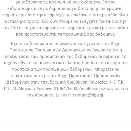
χειριζόμαστε τα προσωπικά σας δεδομένα, θα σας
ειδοποιούμε είτε με δημοσίευση ειδοποίησης σε εμφανές
σημείο πριν από την εφαρμογή των αλλαγών, είτε με κάθε άλλο
κατάλληλο τρόπο. Σας συνιστούμε να ελέγχετε τακτικά αυτήν
την Πολιτική για να παραμένετε ενήμεροι σχετικά με τον τρόπο
που προστατεύονται τα προσωπικά σας δεδομένα.
Έχετε το δικαίωμα να υποβάλετε καταγγελία στην Αρχή
Προστασίας Προσωπικών Δεδομένων, αν θεωρείτε ότι η
επεξεργασία των προσωπικών σας δεδομένων παραβιάζει το
ισχύον εθνικό και κανονιστικό πλαίσιο δικαίου που αφορά την
προστασία των προσωπικών δεδομένων. Μπορείτε να
επικοινωνήσετε με την Αρχή Προστασίας Προσωπικών
Δεδομένων στην ταχυδρομική διεύθυνση: Κηφισίας 1-3, Τ.Κ.
115 23, Αθήνα, τηλέφωνο 2106475600, διεύθυνση ηλεκτρονικού
ταχυδρομείου (e-mail):
contact@dpa.gr
.