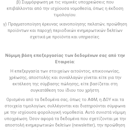
β) Συμμόρφωση με τις νομικές υποχρεώσεις που
επιβάλλονται από την ισχύουσα νομοθεσία, όπως η έκδοση
τιμολογίου.
γ) Πραγματοποίηση έρευνας ικανοποίησης πελατών, προώθηση
προϊόντων και παροχή περιοδικών ενημερωτικών δελτίων
σχετικά με προϊόντα και υπηρεσίες.
Νόμιμη βάση επεξεργασίας των δεδομένων σας από την
Εταιρεία:
Η επεξεργασία των στοιχείων αιτούντος, επικοινωνίας,
χρέωσης, αποστολής και συναλλαγών γίνεται είτε για την
εκτέλεση της σύμβασης πώλησης, είτε βασίζεται στη
συγκατάθεση του ίδιου του χρήστη.
Ορισμένα από τα δεδομένα σας, όπως το ΑΦΜ, η ΔΟΥ και τα
στοιχεία τιμολογίων, συλλέγονται και διατηρούνται σύμφωνα
με την ισχύουσα φορολογική νομοθεσία. Αυτό συνιστά νόμιμη
υποχρέωση. Όσον αφορά τα δεδομένα που σχετίζονται με την
αποστολή ενημερωτικών δελτίων (newsletter), την προώθηση