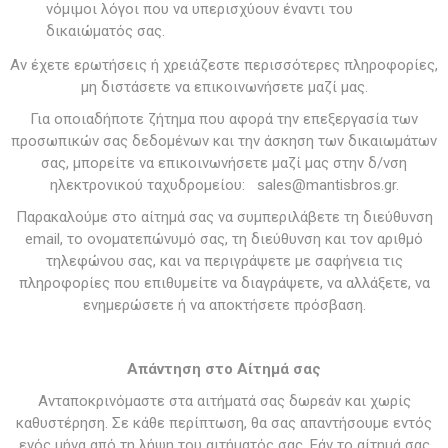
νόμιμοι λόγοι που να υπερισχύουν έναντι του
δικαιώματός σας.
Αν έχετε ερωτήσεις ή χρειάζεστε περισσότερες πληροφορίες,
μη διστάσετε να επικοινωνήσετε μαζί μας.
Για οποιαδήποτε ζήτημα που αφορά την επεξεργασία των
προσωπικών σας δεδομένων και την άσκηση των δικαιωμάτων
σας, μπορείτε να επικοινωνήσετε μαζί μας στην δ/νση
ηλεκτρονικού ταχυδρομείου: sales@mantisbros.gr.
Παρακαλούμε στο αίτημά σας να συμπεριλάβετε τη διεύθυνση
email, το ονοματεπώνυμό σας, τη διεύθυνση και τον αριθμό
τηλεφώνου σας, και να περιγράψετε με σαφήνεια τις
πληροφορίες που επιθυμείτε να διαγράψετε, να αλλάξετε, να
ενημερώσετε ή να αποκτήσετε πρόσβαση.
Απάντηση στο Αίτημά σας
Ανταποκρινόμαστε στα αιτήματά σας δωρεάν και χωρίς
καθυστέρηση. Σε κάθε περίπτωση, θα σας απαντήσουμε εντός
ενός μήνα από τη λήψη του αιτήματός σας. Εάν το αίτημά σας