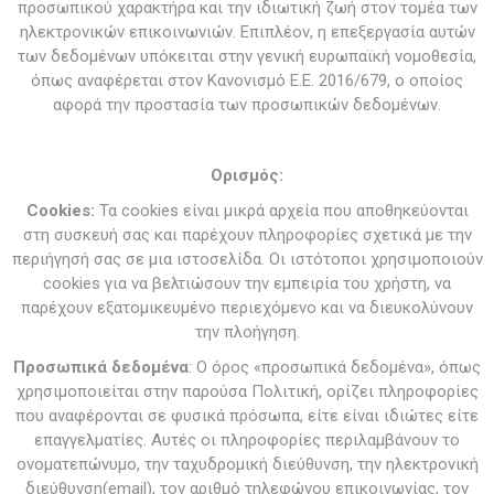
προσωπικού χαρακτήρα και την ιδιωτική ζωή στον τομέα των
ηλεκτρονικών επικοινωνιών. Επιπλέον, η επεξεργασία αυτών
των δεδομένων υπόκειται στην γενική ευρωπαϊκή νομοθεσία,
όπως αναφέρεται στον Κανονισμό Ε.Ε. 2016/679, ο οποίος
αφορά την προστασία των προσωπικών δεδομένων.
Ορισμός:
Cookies
:
Τα cookies είναι μικρά αρχεία που αποθηκεύονται
στη συσκευή σας και παρέχουν πληροφορίες σχετικά με την
περιήγησή σας σε μια ιστοσελίδα. Οι ιστότοποι χρησιμοποιούν
cookies για να βελτιώσουν την εμπειρία του χρήστη, να
παρέχουν εξατομικευμένο περιεχόμενο και να διευκολύνουν
την πλοήγηση.
Προσωπικά δεδομένα
: Ο όρος «προσωπικά δεδομένα», όπως
χρησιμοποιείται στην παρούσα Πολιτική, ορίζει πληροφορίες
που αναφέρονται σε φυσικά πρόσωπα, είτε είναι ιδιώτες είτε
επαγγελματίες. Αυτές οι πληροφορίες περιλαμβάνουν το
ονοματεπώνυμο, την ταχυδρομική διεύθυνση, την ηλεκτρονική
διεύθυνση(email), τον αριθμό τηλεφώνου επικοινωνίας, τον