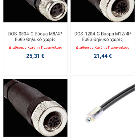
DOS-0804-G Βύσμα M8/4P
DOS-1204-G Βύσμα M12/4P
Ευθύ Θηλυκό χωρίς
Ευθύ Θηλυκό χωρίς
καλώδιο
καλώδιο
Διαθέσιμο Κατόπιν Παραγγελίας
Διαθέσιμο Κατόπιν Παραγγελίας
25,31 €
21,44 €