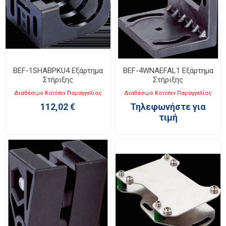
BEF-1SHABPKU4 Εξάρτημα
BEF-4WNAEFAL1 Εξάρτημα
Στήριξης
Στήριξης
Διαθέσιμο Κατόπιν Παραγγελίας
Διαθέσιμο Κατόπιν Παραγγελίας
112,02 €
Τηλεφωνήστε για
τιμή