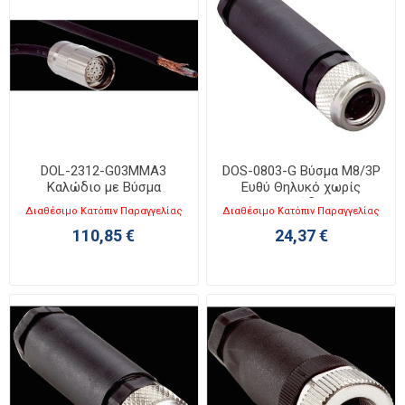
DOL-2312-G03MMA3
DOS-0803-G Βύσμα M8/3P
Καλώδιο με Βύσμα
Ευθύ Θηλυκό χωρίς
καλώδιο
Διαθέσιμο Κατόπιν Παραγγελίας
Διαθέσιμο Κατόπιν Παραγγελίας
110,85 €
24,37 €