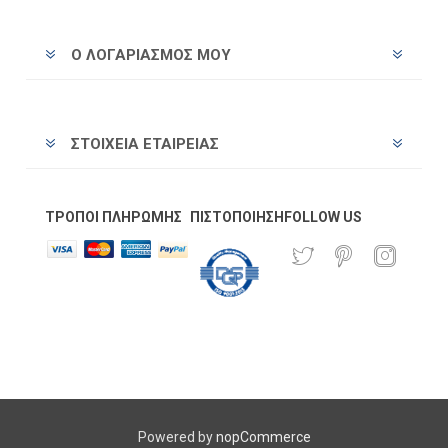
Ο ΛΟΓΑΡΙΑΣΜΌΣ ΜΟΥ
ΣΤΟΙΧΕΊΑ ΕΤΑΙΡΕΊΑΣ
ΤΡΌΠΟΙ ΠΛΗΡΩΜΉΣ
ΠΙΣΤΟΠΟΊΗΣΗ
FOLLOW US
Powered by
nopCommerce