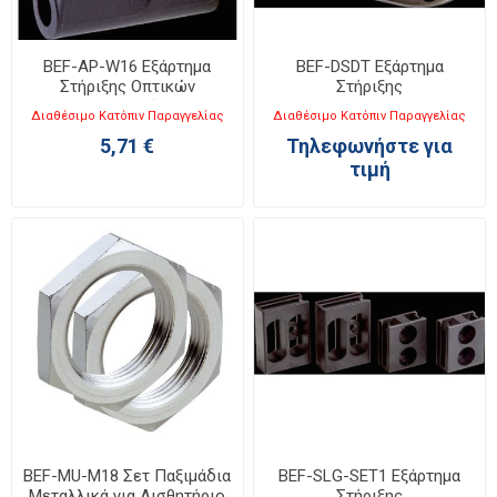
BEF-AP-W16 Εξάρτημα
BEF-DSDT Εξάρτημα
Στήριξης Οπτικών
Στήριξης
Κουρτινών
Διαθέσιμο Κατόπιν Παραγγελίας
Διαθέσιμο Κατόπιν Παραγγελίας
5,71 €
Τηλεφωνήστε για
τιμή
BEF-MU-M18 Σετ Παξιμάδια
BEF-SLG-SET1 Εξάρτημα
Μεταλλικά για Αισθητήριο
Στήριξης