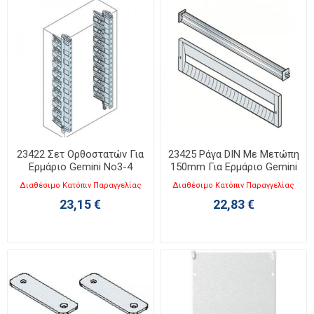
23422 Σετ Ορθοστατών Για
23425 Ράγα DIN Με Μετώπη
Ερμάριο Gemini Νο3-4
150mm Για Ερμάριο Gemini
No2&3 ABB
Διαθέσιμο Κατόπιν Παραγγελίας
Διαθέσιμο Κατόπιν Παραγγελίας
23,15 €
22,83 €