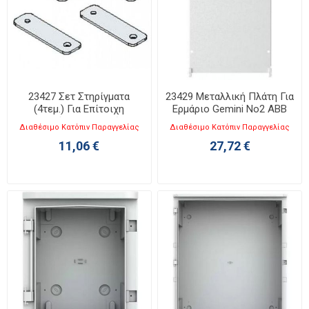
23427 Σετ Στηρίγματα
23429 Μεταλλική Πλάτη Για
(4τεμ.) Για Επίτοιχη
Ερμάριο Gemini No2 ABB
Τοποθέτηση Ερμαρίου
Διαθέσιμο Κατόπιν Παραγγελίας
Διαθέσιμο Κατόπιν Παραγγελίας
Gemini ABB
11,06 €
27,72 €