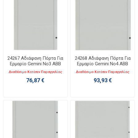
24267 Αδιάφανη Πόρτα Για
24268 Αδιάφανη Πόρτα Για
Ερμαρίο Gemini No3 ABB
Ερμαρίο Gemini No4 ABB
Διαθέσιμο Κατόπιν Παραγγελίας
Διαθέσιμο Κατόπιν Παραγγελίας
76,87 €
93,93 €