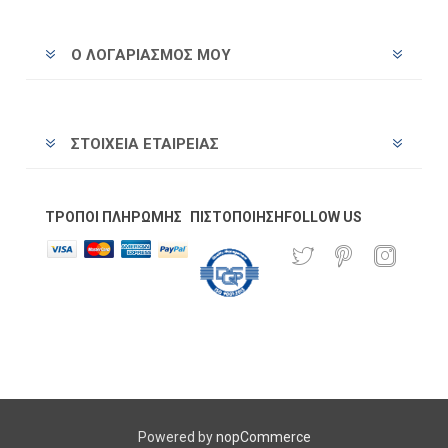
Ο ΛΟΓΑΡΙΑΣΜΌΣ ΜΟΥ
ΣΤΟΙΧΕΊΑ ΕΤΑΙΡΕΊΑΣ
ΤΡΌΠΟΙ ΠΛΗΡΩΜΉΣ
ΠΙΣΤΟΠΟΊΗΣΗ
FOLLOW US
Powered by
nopCommerce