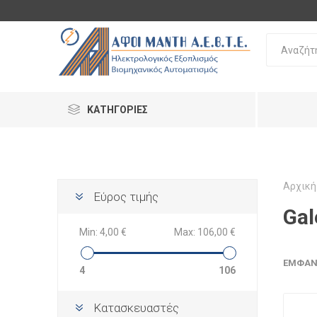
ΚΑΤΗΓΟΡΊΕΣ
Αρχική
Εύρος τιμής
Gal
Min:
4,00 €
Max:
106,00 €
ΕΜΦΆΝ
4
106
Κατασκευαστές