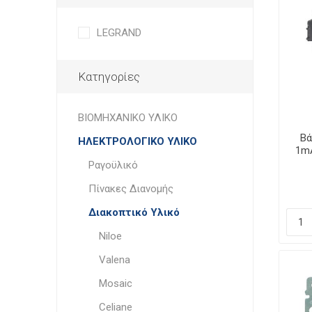
LEGRAND
Κατηγορίες
ΒΙΟΜΗΧΑΝΙΚΟ ΥΛΙΚΟ
Βά
ΗΛΕΚΤΡΟΛΟΓΙΚΟ ΥΛΙΚΟ
1mA
Ραγοϋλικό
Πίνακες Διανομής
Διακοπτικό Υλικό
Niloe
Valena
Mosaic
Celiane