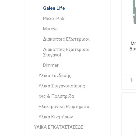
Galea Life
Plexo IP55
Mureva
Διακόπτες Εξωτερικοί
Μη
Δι
Διακόπτες Εξωτερικοί
Στεγανοί
Dimmer
Υλικά Σύνδεσης
Υλικά Στεγανοποίησης
Φις & Πολύπριζα
Ηλεκτρονικά Εξαρτήματα
Υλικά Κινητήρων
ΥΛΙΚΑ ΕΓΚΑΤΑΣΤΑΣΕΩΣ