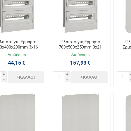
λαίσιο για Ερμάριο
Πλαίσιο για Ερμάριο
Πλ
0x400x200mm 3x16
700x500x250mm 3x21
Ερμ
036102
036105
Διαθέσιμο
Διαθέσιμο
44,15 €
157,93 €
i
i
+ΚΑΛΆΘΙ
+ΚΑΛΆΘΙ
h
h