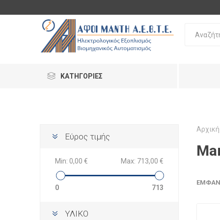
ΚΑΤΗΓΟΡΊΕΣ
Αρχική
Εύρος τιμής
Mar
Min:
0,00 €
Max:
713,00 €
ΕΜΦΆΝ
0
713
ΥΛΙΚΟ