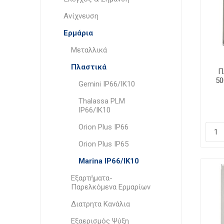
Ανίχνευση
Ερμάρια
Μεταλλικά
Πλαστικά
Π
50
Gemini IP66/IK10
Thalassa PLM
IP66/IK10
Orion Plus IP66
Orion Plus IP65
Marina IP66/IK10
Εξαρτήματα-
Παρελκόμενα Ερμαρίων
Διατρητα Κανάλια
Εξαερισμός Ψύξη