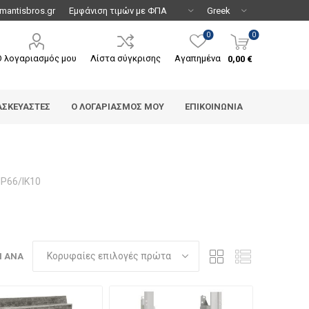
mantisbros.gr
0
0
Ο λογαριασμός μου
Λίστα σύγκρισης
Αγαπημένα
0,00 €
ΑΣΚΕΥΑΣΤΈΣ
Ο ΛΟΓΑΡΙΑΣΜΌΣ ΜΟΥ
ΕΠΙΚΟΙΝΩΝΊΑ
IP66/IK10
Η ΑΝΆ