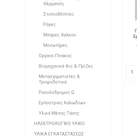
Θέρμανση
Στυπιοθλίπτες
Ράγες
Π
Μπάρες Χαλκου
Ε
Μονωτήρες
Όργανα Πίνακος
Βιομηχανικά Φις & Πρίζες
Μετασχηματιστές &
Τροφοδοτικά
Ραουλόδρομος Ω
Ερπύστριες Καλωδίων
Υλικά Μέσης Τάσης
ΗΛΕΚΤΡΟΛΟΓΙΚΟ ΥΛΙΚΟ
ΥΛΙΚΑ ΕΓΚΑΤΑΣΤΑΣΕΩΣ