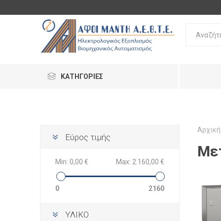
ΚΑΤΗΓΟΡΊΕΣ
Αρχική
Εύρος τιμής
Με
Min:
0,00 €
Max:
2.160,00 €
0
2160
ΥΛΙΚΟ