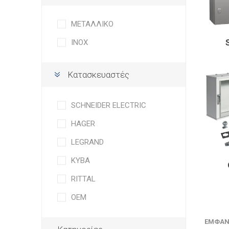
ΜΕΤΑΛΛΙΚΟ
INOX
Κατασκευαστές
SCHNEIDER ELECTRIC
HAGER
LEGRAND
ΚΥΒΑ
RITTAL
OEM
ΕΜΦΆΝ