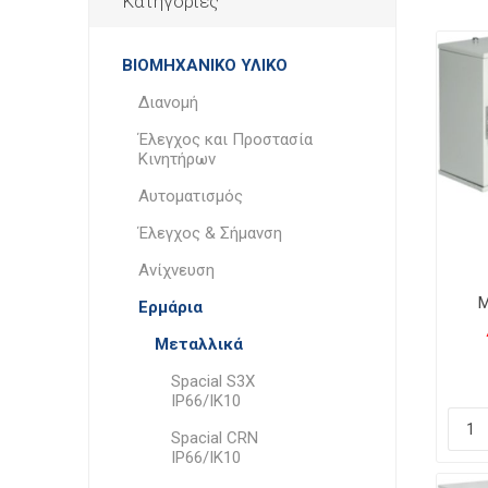
Κατηγορίες
ΒΙΟΜΗΧΑΝΙΚΟ ΥΛΙΚΟ
Διανομή
Έλεγχος και Προστασία
Κινητήρων
Αυτοματισμός
Έλεγχος & Σήμανση
Ανίχνευση
Μ
Ερμάρια
Π
Αδ
Μεταλλικά
Spacial S3X
IP66/IK10
Spacial CRN
IP66/IK10