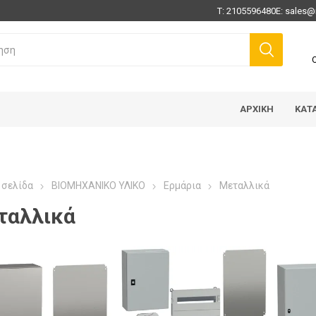
Τ:
2105596480
E:
sales@
ΑΡΧΙΚΉ
ΚΑΤ
 σελίδα
ΒΙΟΜΗΧΑΝΙΚΟ ΥΛΙΚΟ
Ερμάρια
Μεταλλικά
ταλλικά