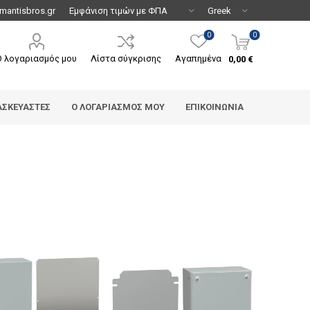
mantisbros.gr
0
0
Ο λογαριασμός μου
Λίστα σύγκρισης
Αγαπημένα
0,00 €
ΑΣΚΕΥΑΣΤΈΣ
Ο ΛΟΓΑΡΙΑΣΜΌΣ ΜΟΥ
ΕΠΙΚΟΙΝΩΝΊΑ