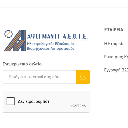
ΕΤΑΙΡΕΊΑ
Η Εταιρεία
Ευκαιρίες Κ
Ενημερωτικό δελτίο
Εγγραφή B2
Εγγραφή
Διαγραφή