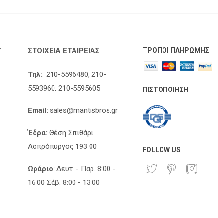
Υ
ΣΤΟΙΧΕΊΑ ΕΤΑΙΡΕΊΑΣ
ΤΡΌΠΟΙ ΠΛΗΡΩΜΉΣ
Τηλ:
210-5596480,
210-
5593960,
210-5595605
ΠΙΣΤΟΠΟΊΗΣΗ
Email:
sales@mantisbros.gr
Έδρα:
Θέση Σπιθάρι
Ασπρόπυργος 193 00
FOLLOW US
Ωράριο:
Δευτ. - Παρ. 8:00 -
16:00 Σάβ. 8:00 - 13:00