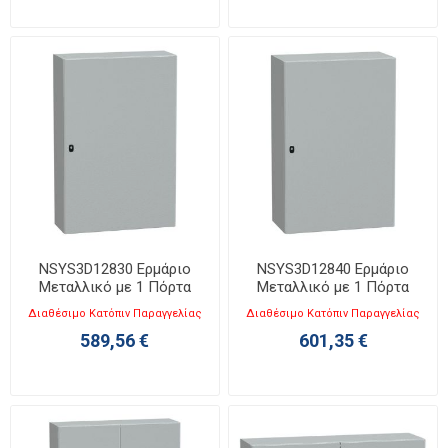
NSYS3D12830 Ερμάριο
NSYS3D12840 Ερμάριο
Μεταλλικό με 1 Πόρτα
Μεταλλικό με 1 Πόρτα
Υ1200XΠ800XΒ300mm
Υ1200XΠ800XΒ400mm
Διαθέσιμο Κατόπιν Παραγγελίας
Διαθέσιμο Κατόπιν Παραγγελίας
Spacial S3D
Spacial S3D
589,56 €
601,35 €