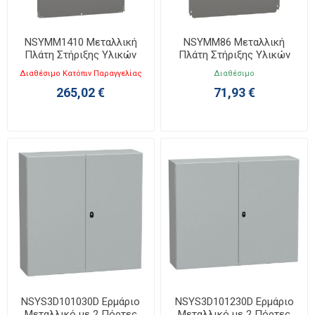
NSYMM1410 Μεταλλική
NSYMM86 Μεταλλική
Πλάτη Στήριξης Υλικών
Πλάτη Στήριξης Υλικών
Υ1400XΠ1000
800x600
Διαθέσιμο Κατόπιν Παραγγελίας
Διαθέσιμο
265,02 €
71,93 €
NSYS3D101030D Ερμάριο
NSYS3D101230D Ερμάριο
Μεταλλικό με 2 Πόρτες
Μεταλλικό με 2 Πόρτες