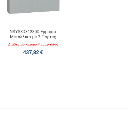
NSYS3D81230D Ερμάριο
Μεταλλικό με 2 Πόρτες
Υ800XΠ1200XΒ300mm
Διαθέσιμο Κατόπιν Παραγγελίας
Spacial S3D
437,82 €