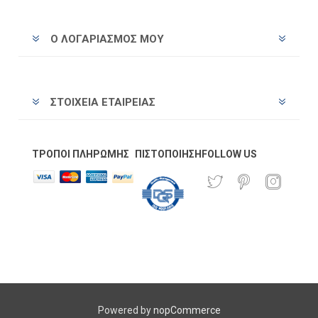
Ο ΛΟΓΑΡΙΑΣΜΌΣ ΜΟΥ
ΣΤΟΙΧΕΊΑ ΕΤΑΙΡΕΊΑΣ
ΤΡΌΠΟΙ ΠΛΗΡΩΜΉΣ
ΠΙΣΤΟΠΟΊΗΣΗ
FOLLOW US
Powered by
nopCommerce