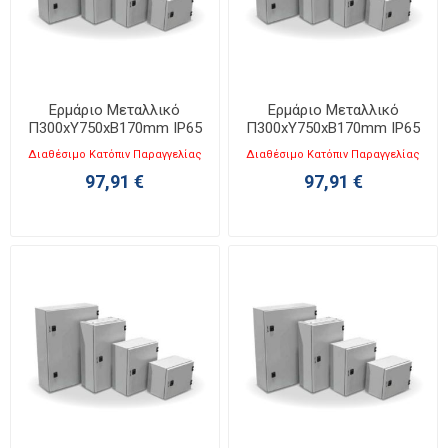
Ερμάριο Μεταλλικό
Ερμάριο Μεταλλικό
Π300xΥ750xΒ170mm IP65
Π300xΥ750xΒ170mm IP65
KB 3075-2
KB 3075-4
Διαθέσιμο Κατόπιν Παραγγελίας
Διαθέσιμο Κατόπιν Παραγγελίας
97,91 €
97,91 €