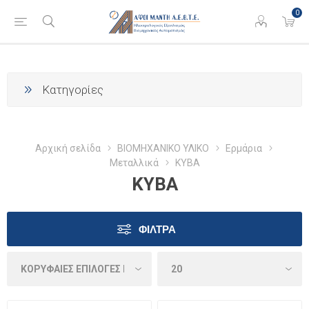
0
Κατηγορίες
Αρχική σελίδα
ΒΙΟΜΗΧΑΝΙΚΟ ΥΛΙΚΟ
Ερμάρια
Μεταλλικά
ΚΥΒΑ
ΚΥΒΑ
ΦΊΛΤΡΑ