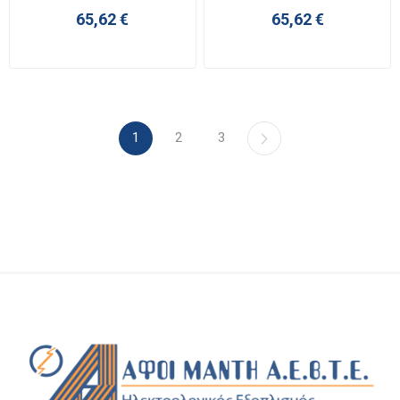
65,62 €
65,62 €
1
2
3