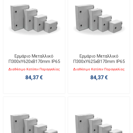
Ερμάριο Μεταλλικό
Ερμάριο Μεταλλικό
Π300xΥ620xΒ170mm IP65
Π300xΥ625xΒ170mm IP65
KB 3062-2
KB 3062-1
Διαθέσιμο Κατόπιν Παραγγελίας
Διαθέσιμο Κατόπιν Παραγγελίας
84,37 €
84,37 €