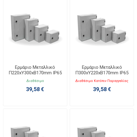
Ερμάριο Μεταλλικό
Ερμάριο Μεταλλικό
Π220xΥ300xΒ170mm IP65
Π300xΥ220xΒ170mm IP65
KB 2230-0
KB 3022-1
Διαθέσιμο
Διαθέσιμο Κατόπιν Παραγγελίας
39,58 €
39,58 €