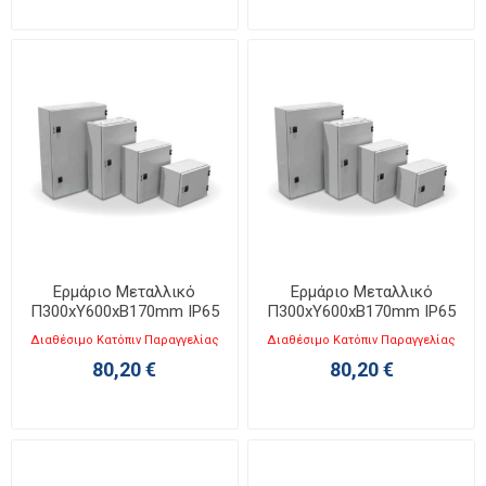
Ερμάριο Μεταλλικό
Ερμάριο Μεταλλικό
Π300xΥ600xΒ170mm IP65
Π300xΥ600xΒ170mm IP65
KB 3060-1
KB 3060-2
Διαθέσιμο Κατόπιν Παραγγελίας
Διαθέσιμο Κατόπιν Παραγγελίας
80,20 €
80,20 €