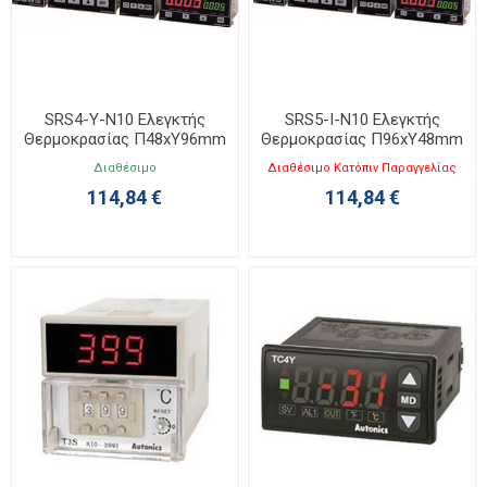
SRS4-Y-N10 Ελεγκτής
SRS5-I-N10 Ελεγκτής
Θερμοκρασίας Π48xΥ96mm
Θερμοκρασίας Π96xΥ48mm
Διαθέσιμο
Διαθέσιμο Κατόπιν Παραγγελίας
114,84 €
114,84 €