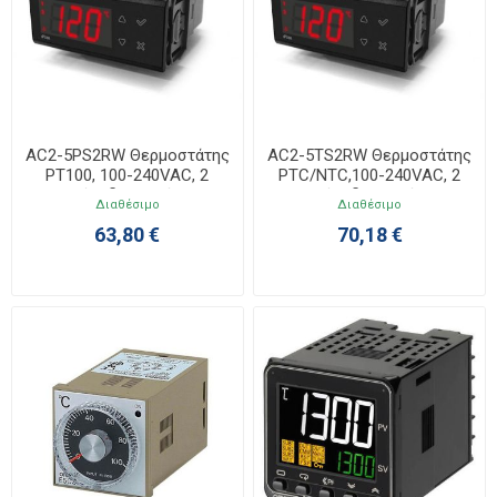
AC2-5PS2RW Θερμοστάτης
AC2-5TS2RW Θερμοστάτης
PT100, 100-240VAC, 2
PTC/NTC,100-240VAC, 2
έξοδοι ρελέ
έξοδοι ρελέ
Διαθέσιμο
Διαθέσιμο
63,80 €
70,18 €