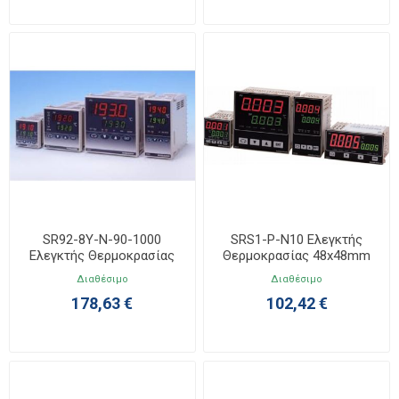
SR92-8Y-N-90-1000
SRS1-P-N10 Ελεγκτής
Ελεγκτής Θερμοκρασίας
Θερμοκρασίας 48x48mm
72x72mm
Διαθέσιμο
Διαθέσιμο
178,63 €
102,42 €