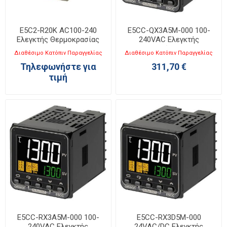
E5C2-R20K AC100-240
E5CC-QX3A5M-000 100-
Ελεγκτής Θερμοκρασίας
240VAC Ελεγκτής
48x48mm
Θερμοκρασίας 48x48mm
Διαθέσιμο Κατόπιν Παραγγελίας
Διαθέσιμο Κατόπιν Παραγγελίας
Τηλεφωνήστε για
311,70 €
τιμή
E5CC-RX3A5M-000 100-
E5CC-RX3D5M-000
240VAC Ελεγκτής
24VAC/DC Ελεγκτής