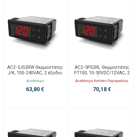
AC2-5JS2RW Θερμοστάτης
AC2-5PS2RL Θερμοστάτης
J/K, 100-240VAC, 2 έξοδοι
PT100, 10-30VDC/12VAC, 2
ρελέ
έξοδοι ρελέ
Διαθέσιμο
Διαθέσιμο Κατόπιν Παραγγελίας
63,80 €
70,18 €