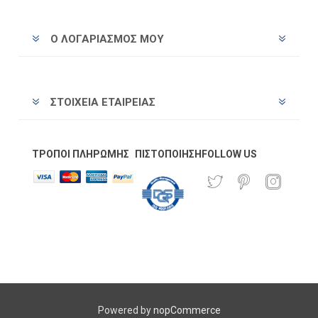
Ο ΛΟΓΑΡΙΑΣΜΌΣ ΜΟΥ
ΣΤΟΙΧΕΊΑ ΕΤΑΙΡΕΊΑΣ
ΤΡΌΠΟΙ ΠΛΗΡΩΜΉΣ
ΠΙΣΤΟΠΟΊΗΣΗ
FOLLOW US
Powered by
nopCommerce