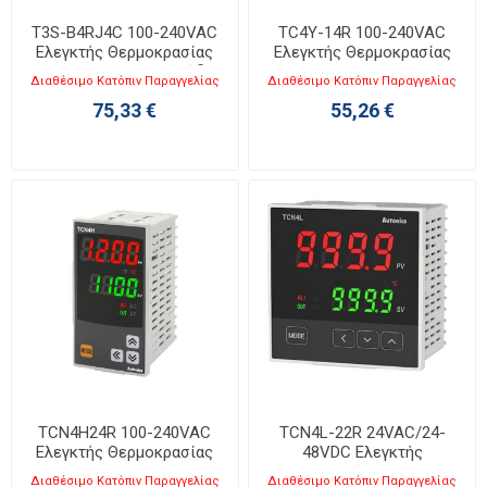
T3S-B4RJ4C 100-240VAC
TC4Y-14R 100-240VAC
Ελεγκτής Θερμοκρασίας
Ελεγκτής Θερμοκρασίας
Input:J, 48x48mm, 8 πόδια
72x36mm
Διαθέσιμο Κατόπιν Παραγγελίας
Διαθέσιμο Κατόπιν Παραγγελίας
75,33 €
55,26 €
TCN4H24R 100-240VAC
TCN4L-22R 24VAC/24-
Ελεγκτής Θερμοκρασίας
48VDC Ελεγκτής
48x96mm
Θερμοκρασίας 96x96mm
Διαθέσιμο Κατόπιν Παραγγελίας
Διαθέσιμο Κατόπιν Παραγγελίας