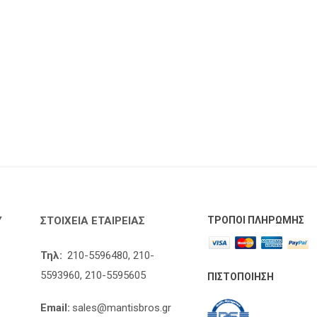
Υ
ΣΤΟΙΧΕΊΑ ΕΤΑΙΡΕΊΑΣ
ΤΡΌΠΟΙ ΠΛΗΡΩΜΉΣ
Τηλ:
210-5596480,
210-
5593960,
210-5595605
ΠΙΣΤΟΠΟΊΗΣΗ
Email:
sales@mantisbros.gr