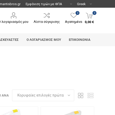
mantisbros.gr
0
0
Ο λογαριασμός μου
Λίστα σύγκρισης
Αγαπημένα
0,00 €
ΑΣΚΕΥΑΣΤΈΣ
Ο ΛΟΓΑΡΙΑΣΜΌΣ ΜΟΥ
ΕΠΙΚΟΙΝΩΝΊΑ
Η ΑΝΆ