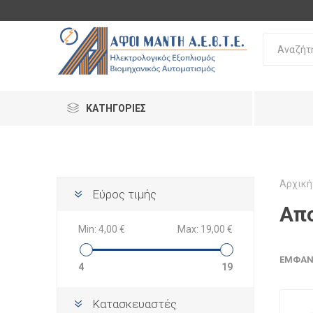
ΚΑΤΗΓΟΡΊΕΣ
Αρχική
Εύρος τιμής
Απ
Min:
4,00 €
Max:
19,00 €
ΕΜΦΆΝ
4
19
Κατασκευαστές