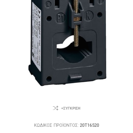
+ΣΎΓΚΡΙΣΗ
ΚΩΔΙΚΟΣ ΠΡΟΪΟΝΤΟΣ:
20T16520