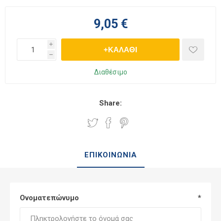
9,05 €
i
+ΚΑΛΆΘΙ
h
Διαθέσιμο
Share:
ΕΠΙΚΟΙΝΩΝΊΑ
Ονοματεπώνυμο
*