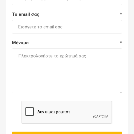
Το email σας
*
Μήνυμα
*