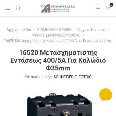
0
Αρχική σελίδα
ΒΙΟΜΗΧΑΝΙΚΟ ΥΛΙΚΟ
Όργανα Πίνακος
Μετασχηματιστές Εντάσεως
16520 Μετασχηματιστής Εντάσεως 400/5A Για Καλώδιο Φ35mm
16520 Μετασχηματιστής
Εντάσεως 400/5A Για Καλώδιο
Φ35mm
Κατασκευαστής:
SCHNEIDER ELECTRIC
STOCK
HOUSE